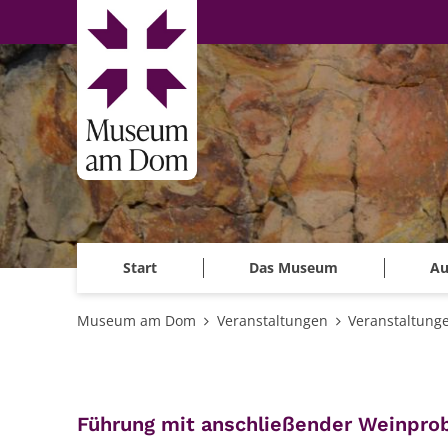
Zum Inhalt springen
Start
Das Museum
Au
Museum am Dom
Veranstaltungen
Veranstaltung
Führung mit anschließender Weinpro