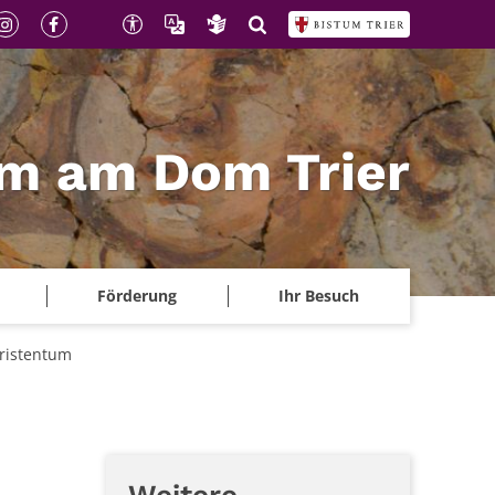
m am Dom Trier
Förderung
Ihr Besuch
hristentum