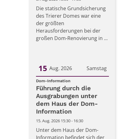
Die statische Grundsicherung
des Trierer Domes war eine
der größten
Herausforderungen bei der
großen Dom-Renovierung in ...
15
Aug. 2026
Samstag
:
Datum: 15. August 2026
Dom-Information
Führung durch die
Ausgrabungen unter
dem Haus der Dom-
Information
15. Aug. 2026 15:30 - 16:30
Unter dem Haus der Dom-
Information befindet sich der