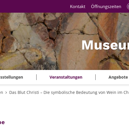
Kontakt
Öffnungszeiten
Museu
sstellungen
Veranstaltungen
Angebote
en
Das Blut Christi – Die symbolische Bedeutung von Wein im C
:
be