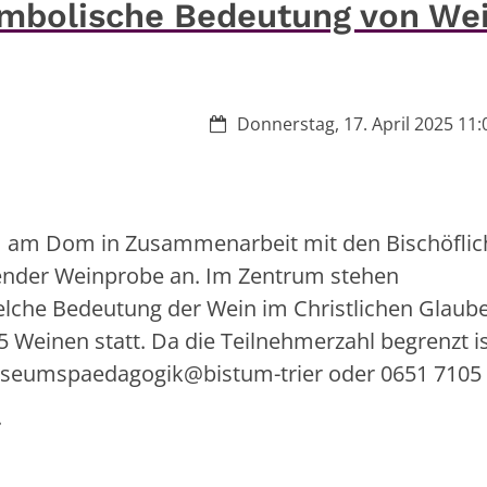
symbolische Bedeutung von We
Datum:
Donnerstag, 17. April 2025 11:0
 am Dom in Zusammenarbeit mit den Bischöflic
ender Weinprobe an. Im Zentrum stehen
elche Bedeutung der Wein im Christlichen Glaube
 Weinen statt. Da die Teilnehmerzahl begrenzt is
useumspaedagogik@bistum-trier oder 0651 7105 
.