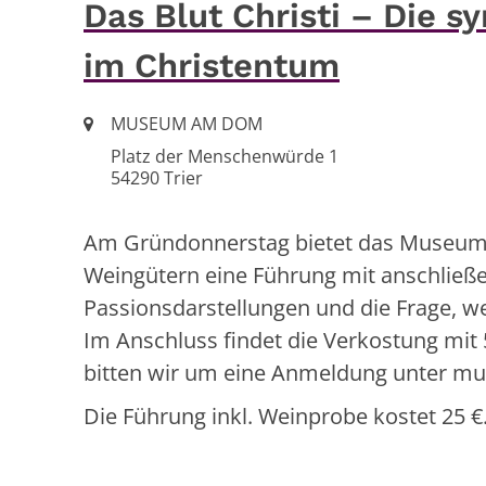
Das Blut Christi – Die 
im Christentum
Ort:
MUSEUM AM DOM
Platz der Menschenwürde 1
54290
Trier
Am Gründonnerstag bietet das Museum
Weingütern eine Führung mit anschließ
Passionsdarstellungen und die Frage, w
Im Anschluss findet die Verkostung mit 5
bitten wir um eine Anmeldung unter m
Die Führung inkl. Weinprobe kostet 25 €