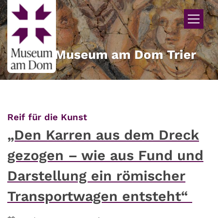
Zum Inhalt springen
Museum am Dom Trier
:
Reif für die Kunst
„Den Karren aus dem Dreck
gezogen – wie aus Fund und
Darstellung ein römischer
Transportwagen entsteht“