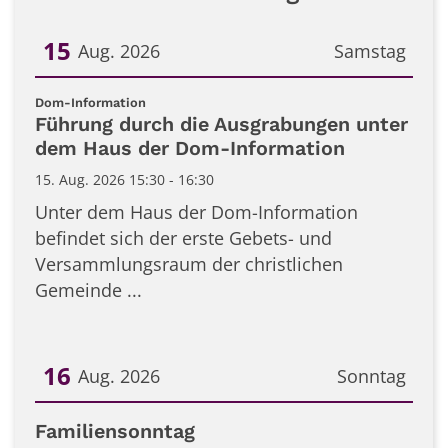
15
Aug. 2026
Samstag
Datum: 15. August 2026
:
Dom-Information
Führung durch die Ausgrabungen unter
dem Haus der Dom-Information
15. Aug. 2026 15:30 - 16:30
Unter dem Haus der Dom-Information
befindet sich der erste Gebets- und
Versammlungsraum der christlichen
Gemeinde ...
16
Aug. 2026
Sonntag
Datum: 16. August 2026
Familiensonntag