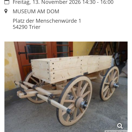
Datum:
Freitag, 13. November 2026 14:30 - 16:00
Ort:
MUSEUM AM DOM
Platz der Menschenwürde 1
54290
Trier
© Florian Staudner