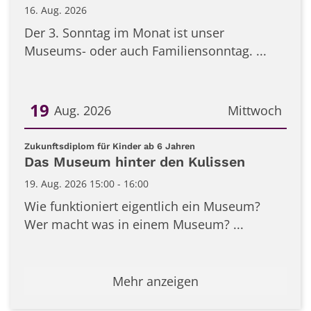
16. Aug. 2026
Der 3. Sonntag im Monat ist unser
Museums- oder auch Familiensonntag. ...
19
Aug. 2026
Mittwoch
Datum: 19. August 2026
:
Zukunftsdiplom für Kinder ab 6 Jahren
Das Museum hinter den Kulissen
19. Aug. 2026 15:00 - 16:00
Wie funktioniert eigentlich ein Museum?
Wer macht was in einem Museum? ...
Mehr anzeigen