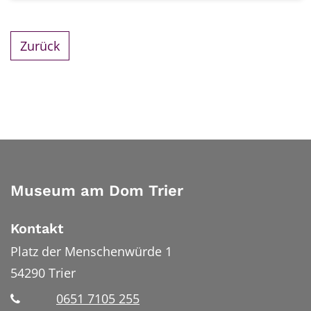
Zurück
Museum am Dom Trier
Kontakt
Platz der Menschenwürde 1
54290
Trier
0651 7105 255