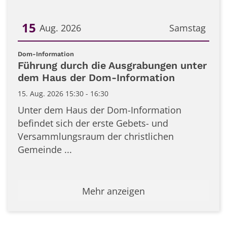
15
Aug. 2026
Samstag
Datum: 15. August 2026
:
Dom-Information
Führung durch die Ausgrabungen unter
dem Haus der Dom-Information
15. Aug. 2026 15:30 - 16:30
Unter dem Haus der Dom-Information
befindet sich der erste Gebets- und
Versammlungsraum der christlichen
Gemeinde ...
Mehr anzeigen