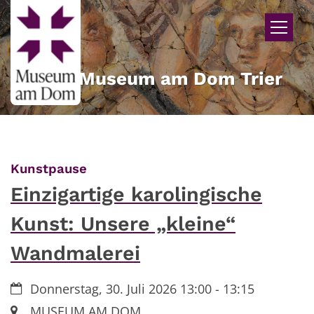
Zum Inhalt springen
Museum am Dom Trier
:
Kunstpause
Einzigartige karolingische
Kunst: Unsere „kleine“
Wandmalerei
Datum:
Donnerstag, 30. Juli 2026 13:00 - 13:15
Ort:
MUSEUM AM DOM