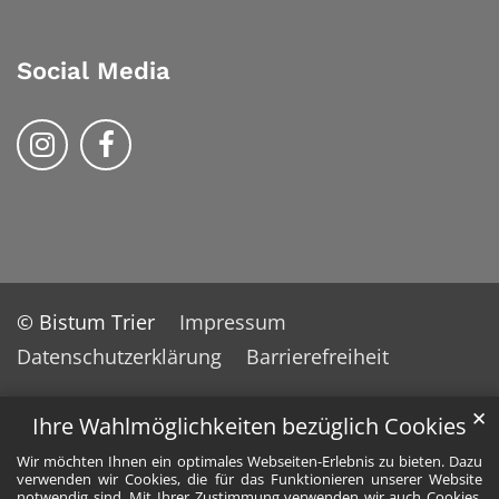
Social Media
Bistum Trier auf Instragram
Bistum Trier auf Facebook
© Bistum Trier
Impressum
Datenschutzerklärung
Barrierefreiheit
✕
Ihre Wahlmöglichkeiten bezüglich Cookies
Wir möchten Ihnen ein optimales Webseiten-Erlebnis zu bieten. Dazu
verwenden wir Cookies, die für das Funktionieren unserer Website
notwendig sind. Mit Ihrer Zustimmung verwenden wir auch Cookies,