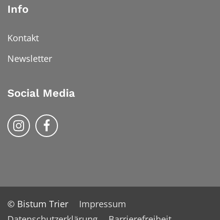
Info
Kontakt
Newsletter
Social Media
Bistum Trier auf Instragram
Bistum Trier auf Facebook
© Bistum Trier
Impressum
Datenschutzerklärung
Barrierefreiheit