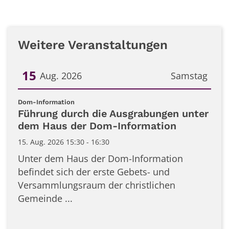
Weitere Veranstaltungen
15
Aug. 2026
Samstag
Datum: 15. August 2026
:
Dom-Information
Führung durch die Ausgrabungen unter
dem Haus der Dom-Information
15. Aug. 2026 15:30 - 16:30
Unter dem Haus der Dom-Information
befindet sich der erste Gebets- und
Versammlungsraum der christlichen
Gemeinde ...