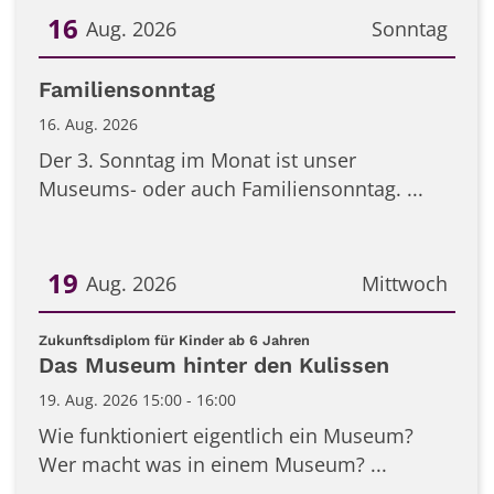
16
Aug. 2026
Sonntag
Datum: 16. August 2026
Familiensonntag
16. Aug. 2026
Der 3. Sonntag im Monat ist unser
Museums- oder auch Familiensonntag. ...
19
Aug. 2026
Mittwoch
Datum: 19. August 2026
:
Zukunftsdiplom für Kinder ab 6 Jahren
Das Museum hinter den Kulissen
19. Aug. 2026 15:00 - 16:00
Wie funktioniert eigentlich ein Museum?
Wer macht was in einem Museum? ...