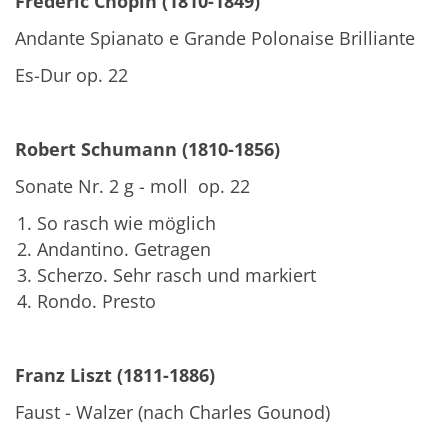
Frédéric Chopin (1810-1849)
Andante Spianato e Grande Polonaise Brilliante
Es-Dur op. 22
Robert Schumann (1810-1856)
Sonate Nr. 2 g - moll op. 22
So rasch wie möglich
Andantino. Getragen
Scherzo. Sehr rasch und markiert
Rondo. Presto
Franz Liszt (1811-1886)
Faust - Walzer (nach Charles Gounod)