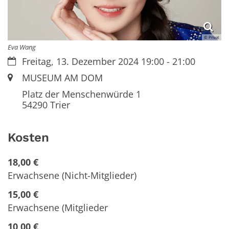
© Privat
Eva Wang
Datum:
Freitag, 13. Dezember 2024 19:00 - 21:00
Ort:
MUSEUM AM DOM
Platz der Menschenwürde 1
54290
Trier
Kosten
18,00 €
Erwachsene (Nicht-Mitglieder)
15,00 €
Erwachsene (Mitglieder
10,00 €