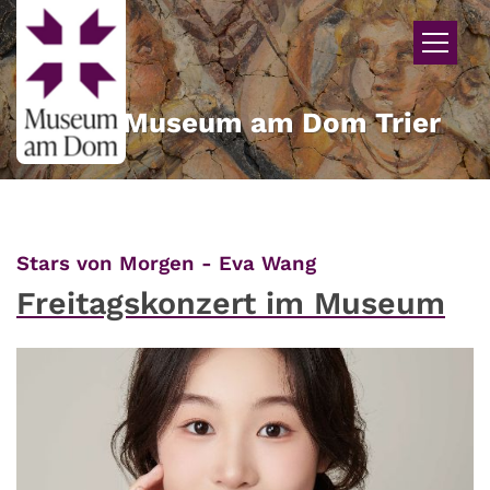
Zum Inhalt springen
Museum am Dom Trier
:
Stars von Morgen - Eva Wang
Freitagskonzert im Museum