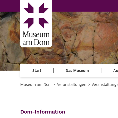
Zum Inhalt springen
Start
Das Museum
Au
Museum am Dom
Veranstaltungen
Veranstaltung
:
Dom-Information