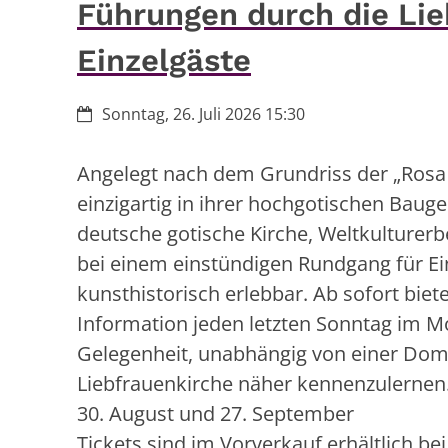
Führungen durch die Lie
Einzelgäste
Datum:
Sonntag, 26. Juli 2026 15:30
Angelegt nach dem Grundriss der „Rosa
einzigartig in ihrer hochgotischen Baugest
deutsche gotische Kirche, Weltkulturerb
bei einem einstündigen Rundgang für Ei
kunsthistorisch erlebbar. Ab sofort biet
Information jeden letzten Sonntag im M
Gelegenheit, unabhängig von einer Dom
Liebfrauenkirche näher kennenzulernen. T
30. August und 27. September
Tickets sind im Vorverkauf erhältlich bei