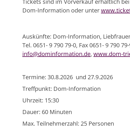
Tickets sind im Vorverkauf erhältlich bei
Dom-Information oder unter
www.ticket
Auskünfte: Dom-Information, Liebfrauens
Tel. 0651- 9 790 79-0, Fax 0651- 9 790 79-
info@dominformation.de
,
www.dom-tri
Termine: 30.8.2026 und 27.9.2026
Treffpunkt: Dom-Information
Uhrzeit: 15:30
Dauer: 60 Minuten
Max. Teilnehmerzahl: 25 Personen