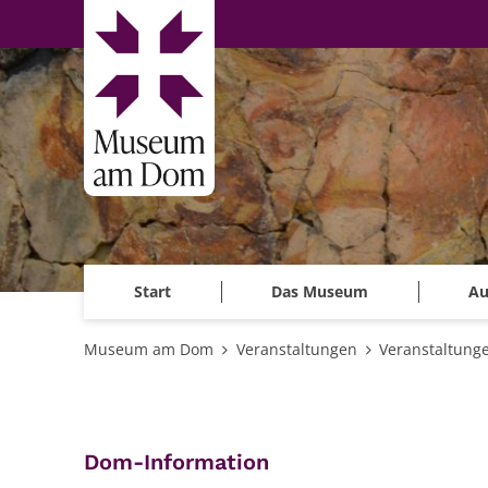
Zum Inhalt springen
Start
Das Museum
Au
Museum am Dom
Veranstaltungen
Veranstaltung
:
Dom-Information