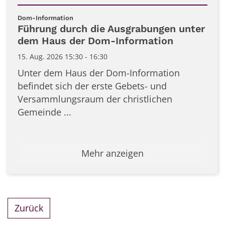
Datum: 15. August 2026
:
Dom-Information
Führung durch die Ausgrabungen unter
dem Haus der Dom-Information
15. Aug. 2026 15:30 - 16:30
Unter dem Haus der Dom-Information
befindet sich der erste Gebets- und
Versammlungsraum der christlichen
Gemeinde ...
Mehr anzeigen
Zurück