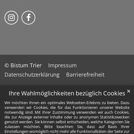
Bistum Trier auf Instragram
Bistum Trier auf Facebook
© Bistum Trier
Impressum
Datenschutzerklärung
Barrierefreiheit
✕
Ihre Wahlmöglichkeiten bezüglich Cookies
Wir möchten Ihnen ein optimales Webseiten-Erlebnis zu bieten. Dazu
verwenden wir Cookies, die für das Funktionieren unserer Website
notwendig sind. Mit Ihrer Zustimmung verwenden wir auch Cookies,
die zur Anzeige externer Inhalte oder zu anonymen Statistikzwecken
genutzt werden. Sie können selbst entscheiden, welche Kategorien Sie
zulassen möchten. Bitte beachten Sie, dass auf Basis Ihrer
Einstellungen womöglich nicht mehr alle Funktionalitäten der Seite zur