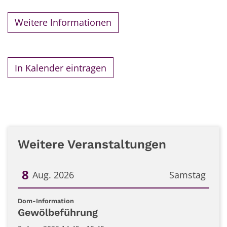
Weitere Informationen
In Kalender eintragen
Weitere Veranstaltungen
8
Aug. 2026
Samstag
Datum: 8. August 2026
:
Dom-Information
Gewölbeführung