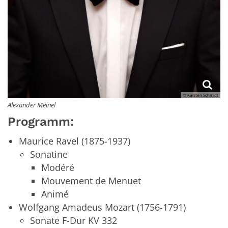
© Karsten Schmidt
Alexander Meinel
Programm:
Maurice Ravel (1875-1937)
​​​​​Sonatine
Modéré
Mouvement de Menuet
Animé
Wolfgang Amadeus Mozart (1756-1791)
​​​​Sonate F-Dur KV 332