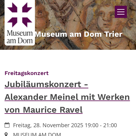
Zum Inhalt springen
Museum am Dom Trier
:
Freitagskonzert
Jubiläumskonzert -
Alexander Meinel mit Werken
von Maurice Ravel
Datum:
Freitag, 28. November 2025 19:00 - 21:00
Ort:
MUSEUM AM DOM