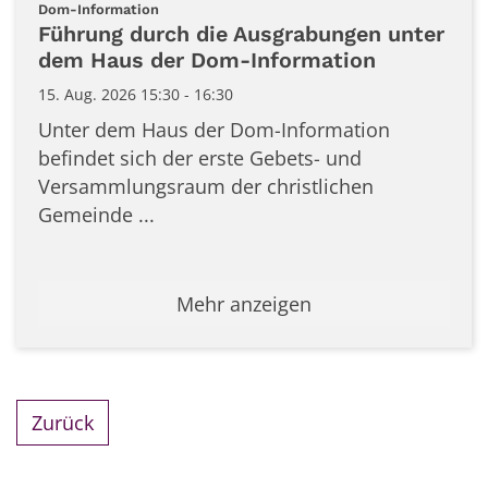
Datum: 15. August 2026
:
Dom-Information
Führung durch die Ausgrabungen unter
dem Haus der Dom-Information
15. Aug. 2026 15:30 - 16:30
Unter dem Haus der Dom-Information
befindet sich der erste Gebets- und
Versammlungsraum der christlichen
Gemeinde ...
Mehr anzeigen
Zurück