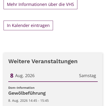
Mehr Informationen über die VHS
In Kalender eintragen
Weitere Veranstaltungen
8
Aug. 2026
Samstag
Datum: 8. August 2026
:
Dom-Information
Gewölbeführung
8. Aug. 2026 14:45 - 15:45