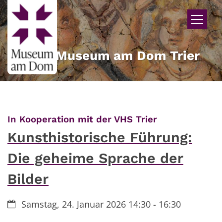
Zum Inhalt springen
Museum am Dom Trier
:
In Kooperation mit der VHS Trier
Kunsthistorische Führung:
Die geheime Sprache der
Bilder
Datum:
Samstag, 24. Januar 2026 14:30 - 16:30