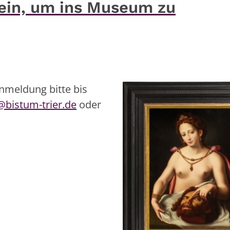
ein, um ins Museum zu
Anmeldung bitte bis
istum-trier.de
oder