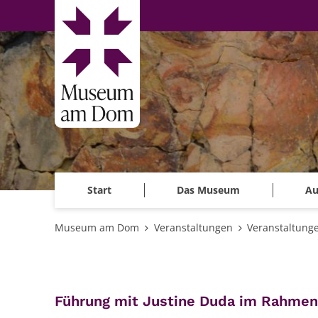
Zum Inhalt springen
Start
Das Museum
Au
Museum am Dom
Veranstaltungen
Veranstaltung
Führung mit Justine Duda im Rahmen 