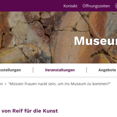
Kontakt
Öffnungszeiten
Museu
sstellungen
Veranstaltungen
Angebote
en
“Müssen Frauen nackt sein, um ins Museum zu kommen?”
:
von Reif für die Kunst