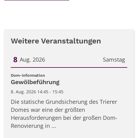
Weitere Veranstaltungen
8
Aug. 2026
Samstag
Datum: 8. August 2026
:
Dom-Information
Gewölbeführung
8. Aug. 2026 14:45 - 15:45
Die statische Grundsicherung des Trierer
Domes war eine der größten
Herausforderungen bei der großen Dom-
Renovierung in ...