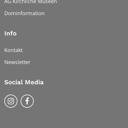
AG Kirchliche Museen
Dominformation
Info
Kontakt
Newsletter
Social Media
Bistum Trier auf Instragram
Bistum Trier auf Facebook