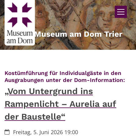
Zum Inhalt springen
Museum am Dom Trier
Kostümführung für Individualgäste in den
:
Ausgrabungen unter der Dom-Information:
„Vom Untergrund ins
Rampenlicht – Aurelia auf
der Baustelle“
Datum:
Freitag, 5. Juni 2026 19:00