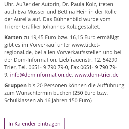
Uhr. Außer der Autorin, Dr. Paula Kolz, treten
auch Eva Musser und Bettina Hein in der Rolle
der Aurelia auf. Das Bühnenbild wurde vom
Trierer Grafiker Johannes Kolz gestaltet.
Karten
zu 19,45 Euro bzw. 16,15 Euro ermäßigt
gibt es im Vorverkauf unter www.ticket-
regional.de, bei allen Vorverkaufsstellen und bei
der Dom-Information, Liebfrauenstr. 12, 54290
Trier, Tel. 0651- 9 790 79-0, Fax 0651- 9 790 79-
9,
info@dominformation.de
,
www.dom-trier.de
Gruppen
bis 20 Personen können die Aufführung
zum Wunschtermin buchen (250 Euro bzw.
Schulklassen ab 16 Jahren 150 Euro)
In Kalender eintragen