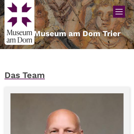
Zum Inhalt springen
Museum am Dom Trier
Das Team