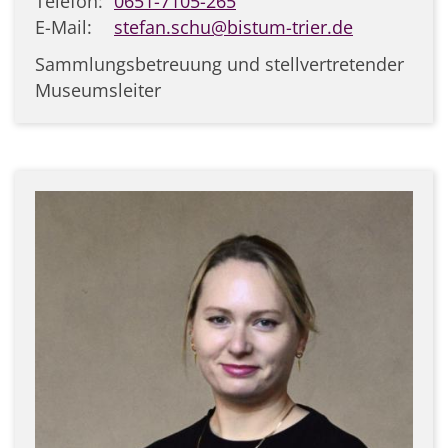
Telefon:
0651-7105-265
E-Mail:
stefan.schu@bistum-trier.de
Sammlungsbetreuung und stellvertretender
Museumsleiter