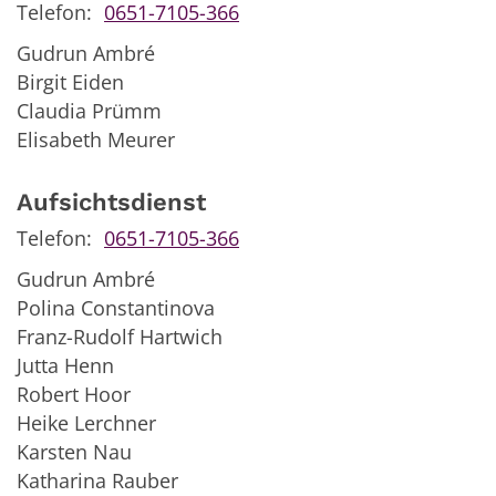
Telefon:
0651-7105-366
Gudrun Ambré
Birgit Eiden
Claudia Prümm
Elisabeth Meurer
Aufsichtsdienst
Telefon:
0651-7105-366
Gudrun Ambré
Polina Constantinova
Franz-Rudolf Hartwich
Jutta Henn
Robert Hoor
Heike Lerchner
Karsten Nau
Katharina Rauber