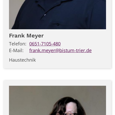
Frank
Meyer
Telefon:
0651-7105-480
E-Mail:
frank.meyer@bistum-trier.de
Haustechnik