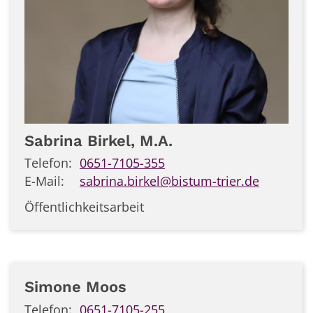
Sabrina
Birkel, M.A.
Telefon:
0651-7105-355
E-Mail:
sabrina.birkel@bistum-trier.de
Öffentlichkeitsarbeit
Simone
Moos
Telefon:
0651-7105-255