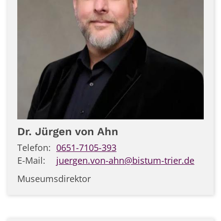
Dr.
Jürgen
von Ahn
Telefon:
0651-7105-393
E-Mail:
juergen.von-ahn@bistum-trier.de
Museumsdirektor