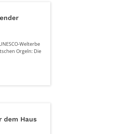
gender
im UNESCO-Welterbe
tschen Orgeln: Die
er dem Haus