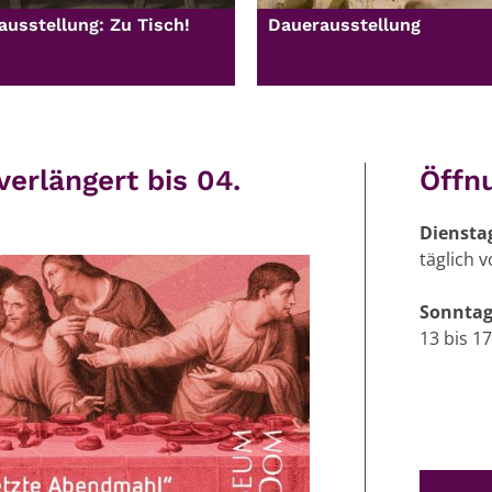
usstellung: Zu Tisch!
Dauerausstellung
verlängert bis 04.
Öffn
Diensta
täglich v
Sonntag
13 bis 1