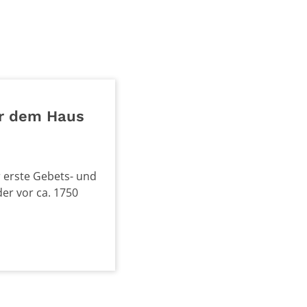
er dem Haus
 erste Gebets- und
er vor ca. 1750