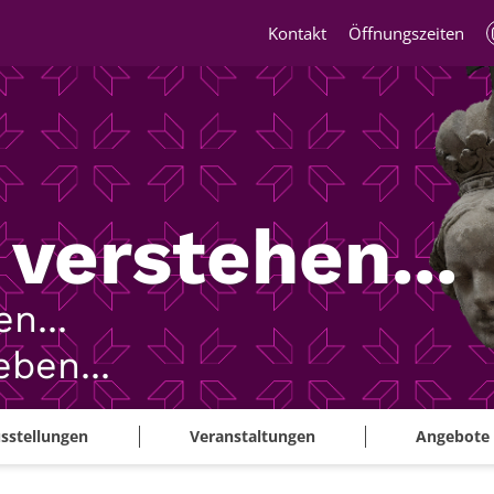
Kontakt
Öffnungszeiten
verstehen...
n...
ben...
sstellungen
Veranstaltungen
Angebote