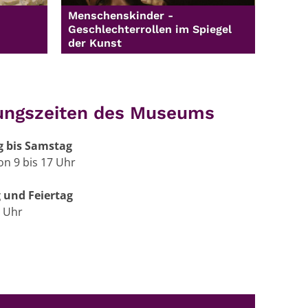
Menschenskinder -
Geschlechterrollen im Spiegel
der Kunst
ungszeiten des Museums
g bis Samstag
on 9 bis 17 Uhr
 und Feiertag
7 Uhr