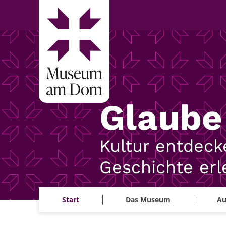
Zum Inhalt springen
Glaube 
Kultur entdecke
Geschichte erle
Start
Das Museum
Au