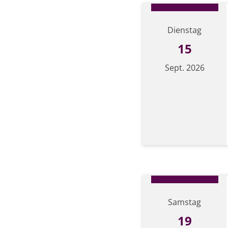
Dienstag
15
Sept. 2026
Datum: 15. September
Samstag
19