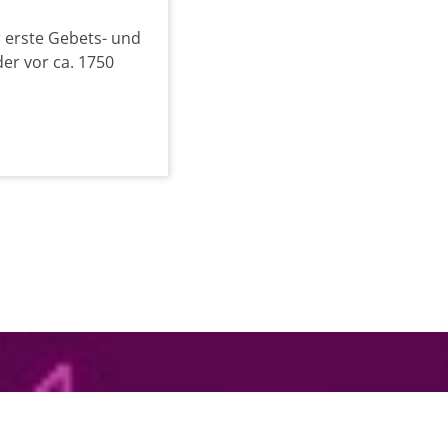
 erste Gebets- und
er vor ca. 1750