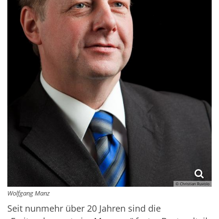
© Christian Ruvolo
Wolfgang Manz
Seit nunmehr über 20 Jahren sind die