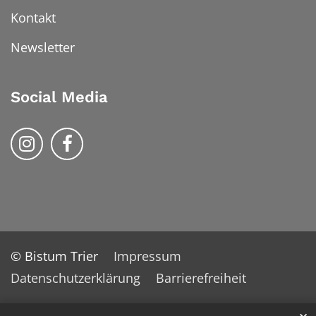
Kontakt
Newsletter
Social Media
Bistum Trier auf Instragram
Bistum Trier auf Facebook
© Bistum Trier
Impressum
Datenschutzerklärung
Barrierefreiheit