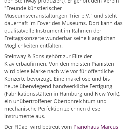
den Steinway produziert). Er gehört dem Verein
"Freunde künstlerischer
Museumsveranstaltungen Trier e.V." und steht
dauerhaft im Foyer des Museums. Dort kann das
qualitätvolle Instrument im Rahmen der
Freitagskonzerte wunderbar seine klanglichen
Möglichkeiten entfalten.
Steinway & Sons gehört zur Elite der
Klavierbaufirmen. Von den meisten Pianisten
wird diese Marke nach wie vor für öffentliche
Konzerte bevorzugt. Eine makellose und bis
heute überwiegend handwerkliche Fertigung
(Fabrikationsstätten in Hamburg und New York),
ein unübertroffener Obertonreichtum und
mechanische Perfektion zeichnen diese
Instrumente aus.
Der Flügel wird betreut vom
Pianohaus Marcus