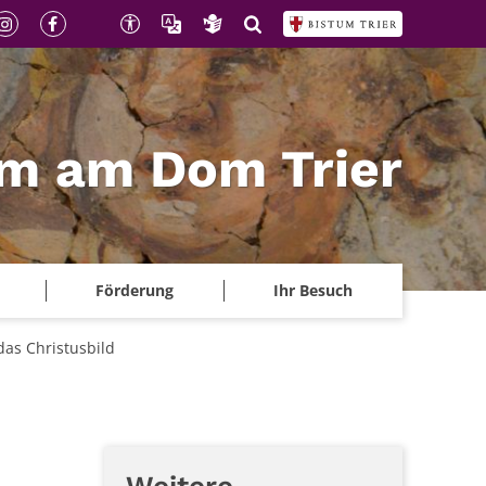
m am Dom Trier
Förderung
Ihr Besuch
das Christusbild