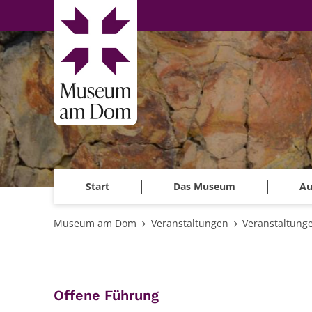
Zum Inhalt springen
Start
Das Museum
Au
Museum am Dom
Veranstaltungen
Veranstaltung
:
Offene Führung