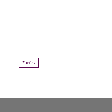
Zurück