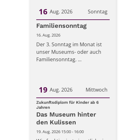
16
Aug. 2026
Sonntag
Datum: 16. August 2026
Familiensonntag
16. Aug. 2026
Der 3. Sonntag im Monat ist
unser Museums- oder auch
Familiensonntag. ...
19
Aug. 2026
Mittwoch
Datum: 19. August 2026
Zukunftsdiplom für Kinder ab 6
:
Jahren
Das Museum hinter
den Kulissen
19. Aug. 2026 15:00 - 16:00