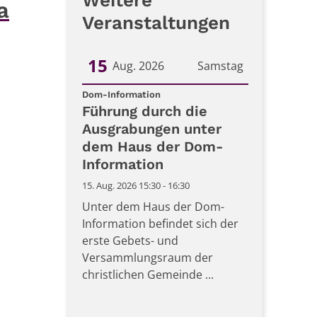
Weitere
a
Veranstaltungen
15
Aug. 2026
Samstag
:
Datum: 15. August 2026
Dom-Information
Führung durch die
Ausgrabungen unter
dem Haus der Dom-
Information
15. Aug. 2026 15:30 - 16:30
Unter dem Haus der Dom-
Information befindet sich der
erste Gebets- und
Versammlungsraum der
christlichen Gemeinde ...