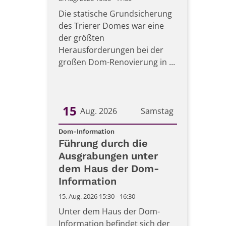
Die statische Grundsicherung
des Trierer Domes war eine
der größten
Herausforderungen bei der
großen Dom-Renovierung in ...
15
Aug. 2026
Samstag
:
Datum: 15. August 2026
Dom-Information
Führung durch die
Ausgrabungen unter
dem Haus der Dom-
Information
15. Aug. 2026 15:30 - 16:30
Unter dem Haus der Dom-
Information befindet sich der