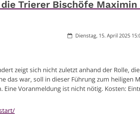
die Trierer Bischöfe Maximin
Datum:
Dienstag, 15. April 2025 15:
ert zeigt sich nicht zuletzt anhand der Rolle, die
he das war, soll in dieser Führung zum heiligen 
 Eine Voranmeldung ist nicht nötig. Kosten: Eintr
tart/