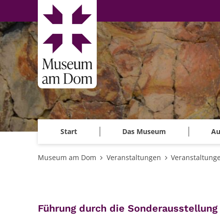
Zum Inhalt springen
Start
Das Museum
Au
Museum am Dom
Veranstaltungen
Veranstaltung
:
Führung durch die Sonderausstellung