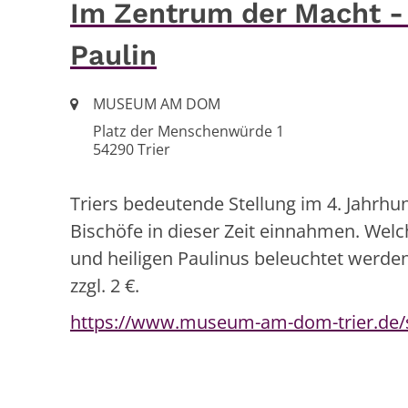
Im Zentrum der Macht - 
Paulin
Ort:
MUSEUM AM DOM
Platz der Menschenwürde 1
54290
Trier
Triers bedeutende Stellung im 4. Jahrhund
Bischöfe in dieser Zeit einnahmen. Welc
und heiligen Paulinus beleuchtet werden.
zzgl. 2 €.
https://www.museum-am-dom-trier.de/s