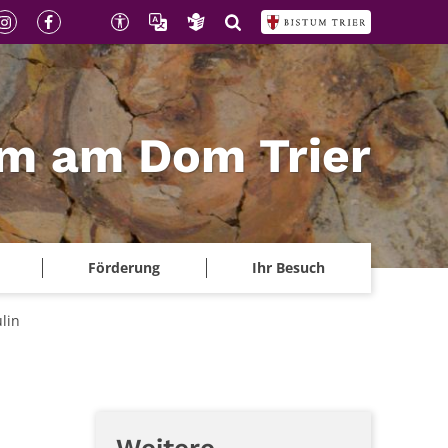
m am Dom Trier
Förderung
Ihr Besuch
lin