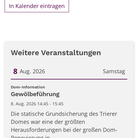
In Kalender eintragen
Weitere Veranstaltungen
8
Aug. 2026
Samstag
Datum: 8. August 2026
:
Dom-Information
Gewölbeführung
8. Aug. 2026 14:45 - 15:45
Die statische Grundsicherung des Trierer
Domes war eine der größten
Herausforderungen bei der großen Dom-
Renovierung in ...