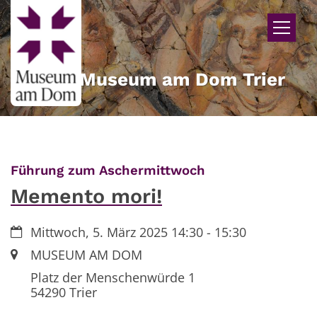
Zum Inhalt springen
Museum am Dom Trier
:
Führung zum Aschermittwoch
Memento mori!
Datum:
Mittwoch, 5. März 2025 14:30 - 15:30
Ort:
MUSEUM AM DOM
Platz der Menschenwürde 1
54290
Trier