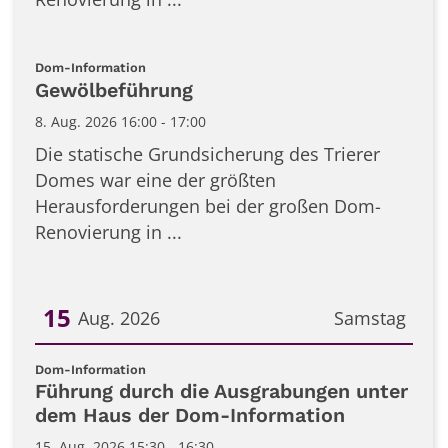
:
Dom-Information
Gewölbeführung
8. Aug. 2026 16:00 - 17:00
Die statische Grundsicherung des Trierer
Domes war eine der größten
Herausforderungen bei der großen Dom-
Renovierung in ...
15
Aug. 2026
Samstag
Datum: 15. August 2026
:
Dom-Information
Führung durch die Ausgrabungen unter
dem Haus der Dom-Information
15. Aug. 2026 15:30 - 16:30