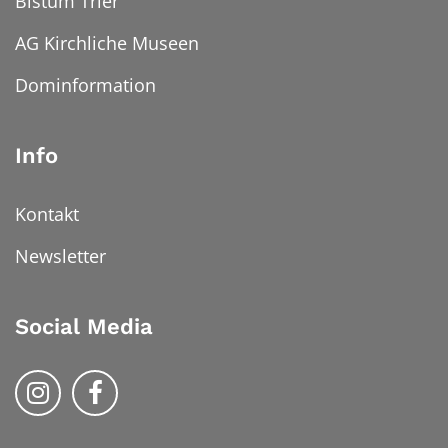
Bistum Trier
AG Kirchliche Museen
Dominformation
Info
Kontakt
Newsletter
Social Media
Bistum Trier auf Instragram
Bistum Trier auf Facebook