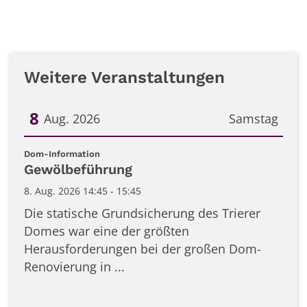
Weitere Veranstaltungen
8
Aug. 2026
Samstag
Datum: 8. August 2026
:
Dom-Information
Gewölbeführung
8. Aug. 2026 14:45 - 15:45
Die statische Grundsicherung des Trierer
Domes war eine der größten
Herausforderungen bei der großen Dom-
Renovierung in ...