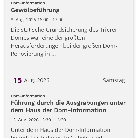
:
Dom-Information
Gewölbeführung
8. Aug. 2026 16:00 - 17:00
Die statische Grundsicherung des Trierer
Domes war eine der größten
Herausforderungen bei der großen Dom-
Renovierung in ...
15
Aug. 2026
Samstag
Datum: 15. August 2026
:
Dom-Information
Führung durch die Ausgrabungen unter
dem Haus der Dom-Information
15. Aug. 2026 15:30 - 16:30
Unter dem Haus der Dom-Information
befindet sich der erste Gebets- und