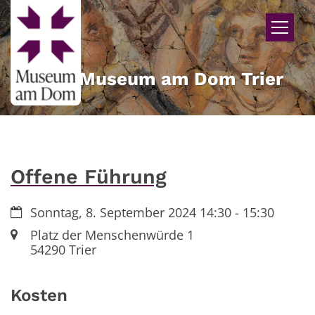
Zum Inhalt springen
Museum am Dom Trier
Offene Führung
Datum:
Sonntag, 8. September 2024 14:30 - 15:30
Ort:
Platz der Menschenwürde 1
54290
Trier
Kosten