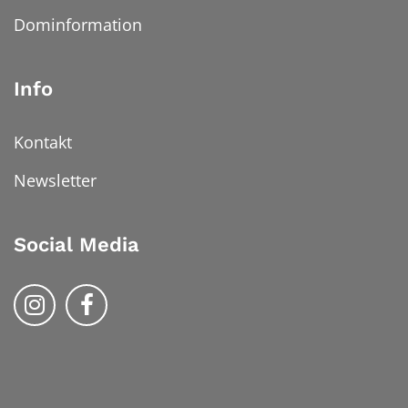
Dominformation
Info
Kontakt
Newsletter
Social Media
Bistum Trier auf Instragram
Bistum Trier auf Facebook