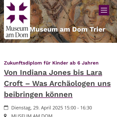
Zum Inhalt springen
Museum am Dom Trier
:
Zukunftsdiplom für Kinder ab 6 Jahren
Von Indiana Jones bis Lara
Croft – Was Archäologen uns
beibringen können
Datum:
Dienstag, 29. April 2025 15:00 - 16:30
Ort:
MUSEUM AM DOM