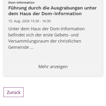
Datum: 15. August 2026
:
Dom-Information
Führung durch die Ausgrabungen unter
dem Haus der Dom-Information
15. Aug. 2026 15:30 - 16:30
Unter dem Haus der Dom-Information
befindet sich der erste Gebets- und
Versammlungsraum der christlichen
Gemeinde ...
Mehr anzeigen
Zurück