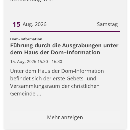
15
Aug. 2026
Samstag
Datum: 15. August 2026
:
Dom-Information
Führung durch die Ausgrabungen unter
dem Haus der Dom-Information
15. Aug. 2026 15:30 - 16:30
Unter dem Haus der Dom-Information
befindet sich der erste Gebets- und
Versammlungsraum der christlichen
Gemeinde ...
Mehr anzeigen