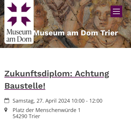
Zum Inhalt springen
Museum am Dom Trier
Zukunftsdiplom: Achtung
Baustelle!
Datum:
Samstag, 27. April 2024 10:00 - 12:00
Ort:
Platz der Menschenwürde 1
54290
Trier