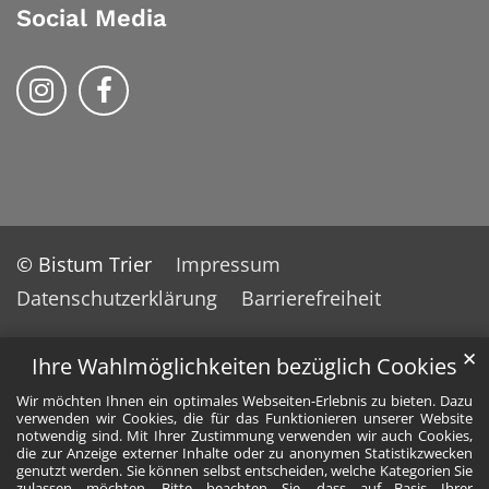
Social Media
Bistum Trier auf Instragram
Bistum Trier auf Facebook
© Bistum Trier
Impressum
Datenschutzerklärung
Barrierefreiheit
✕
Ihre Wahlmöglichkeiten bezüglich Cookies
Wir möchten Ihnen ein optimales Webseiten-Erlebnis zu bieten. Dazu
verwenden wir Cookies, die für das Funktionieren unserer Website
notwendig sind. Mit Ihrer Zustimmung verwenden wir auch Cookies,
die zur Anzeige externer Inhalte oder zu anonymen Statistikzwecken
genutzt werden. Sie können selbst entscheiden, welche Kategorien Sie
zulassen möchten. Bitte beachten Sie, dass auf Basis Ihrer