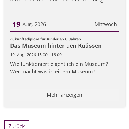
19
Aug. 2026
Mittwoch
Datum: 19. August 2026
:
Zukunftsdiplom für Kinder ab 6 Jahren
Das Museum hinter den Kulissen
19. Aug. 2026 15:00 - 16:00
Wie funktioniert eigentlich ein Museum?
Wer macht was in einem Museum? ...
Mehr anzeigen
Zurück