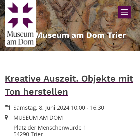
Zum Inhalt springen
Museum am Dom Trier
Kreative Auszeit. Objekte mit
Ton herstellen
Datum:
Samstag, 8. Juni 2024 10:00 - 16:30
Ort:
MUSEUM AM DOM
Platz der Menschenwürde 1
54290
Trier