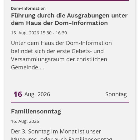
Datum: 15. August 2026
:
Dom-Information
Führung durch die Ausgrabungen unter
dem Haus der Dom-Information
15. Aug. 2026 15:30 - 16:30
Unter dem Haus der Dom-Information
befindet sich der erste Gebets- und
Versammlungsraum der christlichen
Gemeinde ...
16
Aug. 2026
Sonntag
Datum: 16. August 2026
Familiensonntag
16. Aug. 2026
Der 3. Sonntag im Monat ist unser
Museums- oder auch Familiensonntag. ...