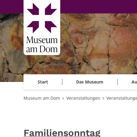
Zum Inhalt springen
Start
Das Museum
Au
Museum am Dom
Veranstaltungen
Veranstaltung
Familiensonntag