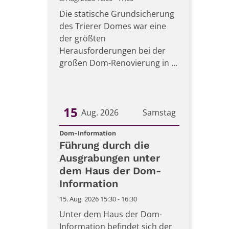
Die statische Grundsicherung
des Trierer Domes war eine
der größten
Herausforderungen bei der
großen Dom-Renovierung in ...
15
Aug. 2026
Samstag
:
Datum: 15. August 2026
Dom-Information
Führung durch die
Ausgrabungen unter
dem Haus der Dom-
Information
15. Aug. 2026 15:30 - 16:30
Unter dem Haus der Dom-
Information befindet sich der