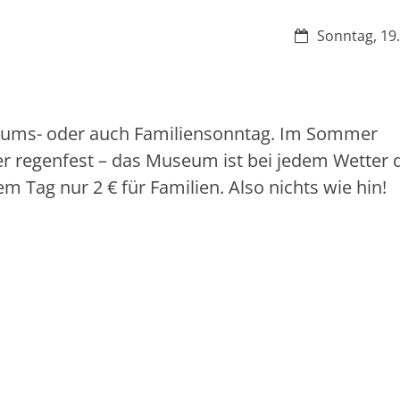
Datum:
Sonntag, 19.
seums- oder auch Familiensonntag. Im Sommer
er regenfest – das Museum ist bei jedem Wetter 
m Tag nur 2 € für Familien. Also nichts wie hin!